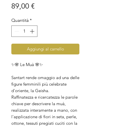
Prezzo
89,00 €
Quantità
*
Aggiungi al carrello
✨🌸 Le Muà 🌸✨
Santart rende omaggio ad una delle
figure femminili più celebrate
d'oriente, la Geisha.
Raffinatezza e ricercatezza le parole
chiave per descrivere la muà,
realizzata interamente a mano, con
l'applicazione di fiori in seta, perle,
ottone, tessuti pregiati cuciti con la