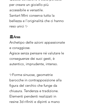
per creare un gioiello più
accessibile e versatile.
Santart Mini conserva tutta la
bellezza e l'originalità che ci hanno
reso unici ✨
🏛️
Ares
Archetipo delle azioni appassionate
e coraggiose.
Agisce senza pensare né valutare le
conseguenze dei suoi gesti, è
autentico, imprudente, intenso.
✨Forme sinuose, geometrie
barocche in contrapposizione alla
figura del cerchio che funge da
chiusura. Tendenza e tradizione.
Elementi pendenti realizzati in
resine 3d rifiniti e dipinti a mano