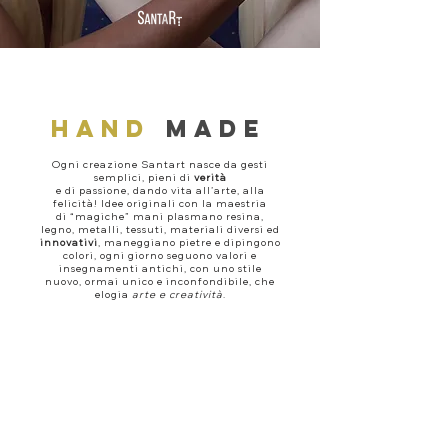
HAND
MADE
Ogni creazione Santart nasce da gesti
semplici, pieni di
verità
e di passione, dando vita all’arte, alla
felicità! Idee originali con la maestria
di “magiche” mani plasmano resina,
legno, metalli, tessuti, materiali diversi ed
innovativi
, maneggiano pietre e dipingono
colori, ogni giorno seguono valori e
insegnamenti antichi, con uno stile
nuovo, ormai unico e inconfondibile, che
elogia
arte e creatività
.