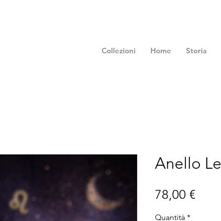
Collezioni
Home
Storia
Anello L
Prez
78,00 €
Quantità
*