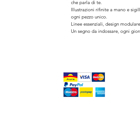
che parla di te.
Illustrazioni rifinite a mano e sig
ogni pezzo unico.
Linee essenziali, design modulare
Un segno da indossare, ogni giorn
FAQ
What's New
Contact Us
Home