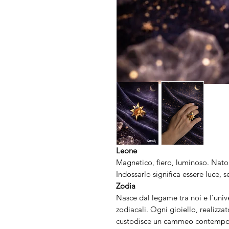
Leone
Magnetico, fiero, luminoso. Nato 
Indossarlo significa essere luce, 
Zodia
Nasce dal legame tra noi e l’unive
zodiacali. Ogni gioiello, realizz
custodisce un cammeo contempor