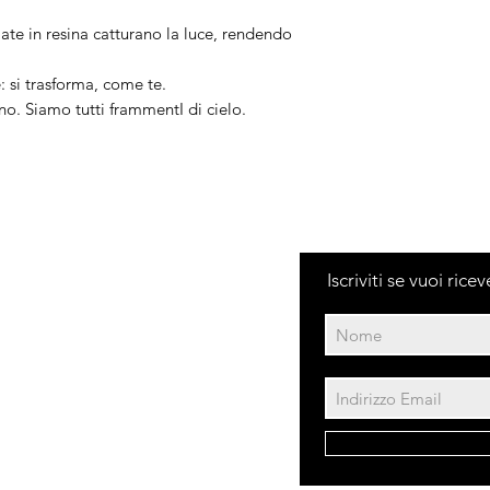
illate in resina catturano la luce, rendendo
: si trasforma, come te.
o. Siamo tutti frammentI di cielo.
Iscriviti se vuoi ric