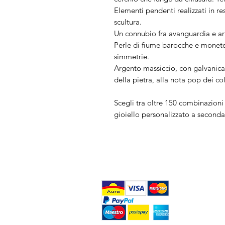
Elementi pendenti realizzati in res
scultura.
Un connubio fra avanguardia e art
Perle di fiume barocche e monete
simmetrie.
Argento massiccio, con galvanica 
della pietra, alla nota pop dei co
Scegli tra oltre 150 combinazioni l
gioiello personalizzato a seconda 