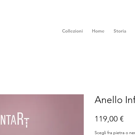
Collezioni
Home
Storia
Anello In
Pre
119,00 €
Scegli fra pietra o ne