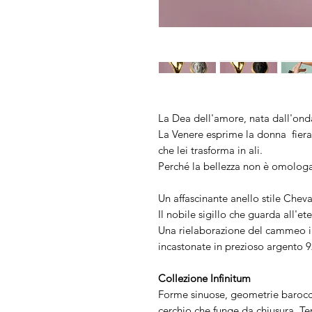
La Dea dell'amore, nata dall'ond
La Venere esprime la donna fiera d
che lei trasforma in ali.
Perché la bellezza non è omologaz
Un affascinante anello stile Cheval
Il nobile sigillo che guarda all'et
Una rielaborazione del cammeo in
incastonate in prezioso argento 
Collezione Infinitum
Forme sinuose, geometrie barocch
cerchio che funge da chiusura. T