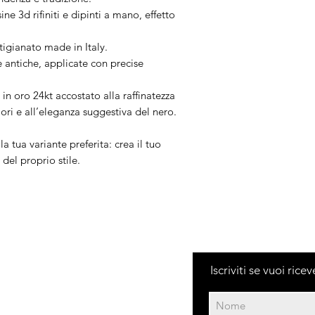
ine 3d rifiniti e dipinti a mano, effetto
igianato made in Italy.
 antiche, applicate con precise
in oro 24kt accostato alla raffinatezza
lori e all’eleganza suggestiva del nero.
a tua variante preferita: crea il tuo
del proprio stile.
Iscriviti se vuoi ric