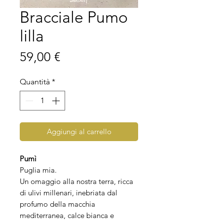
Bracciale Pumo
lilla
Prezzo
59,00 €
Quantità
*
Aggiungi al carrello
Pumì
Puglia mia.
Un omaggio alla nostra terra, ricca
di ulivi millenari, inebriata dal
profumo della macchia
mediterranea, calce bianca e