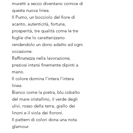
muretti a secco diventano cornice di
questa nuova linea.
Il Pumo, un bocciolo del fiore di
acanto, autenticità, fortuna,
prosperità, tre qualità come le tre
foglie che lo caratterizzano
rendendolo un dono adatto ad ogni
occasione.
Raffinatezza nella lavorazione,
preziosi intarsi finemente dipinti a
mano.
Il colore domina l’intera l’intera
linea.
Bianco come la pietra, blu cobalto
del mare cristallino, il verde degli
ulivi, rosso della terra, giallo dei
linoni e il viola dei fioroni.
Il pattern di colori dona una nota
glamour.