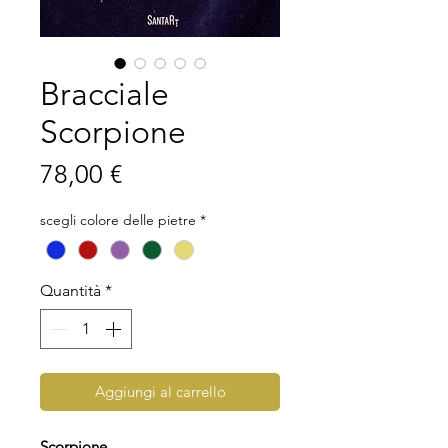
Bracciale
Scorpione
Prezzo
78,00 €
scegli colore delle pietre
*
Quantità
*
Aggiungi al carrello
Scorpione