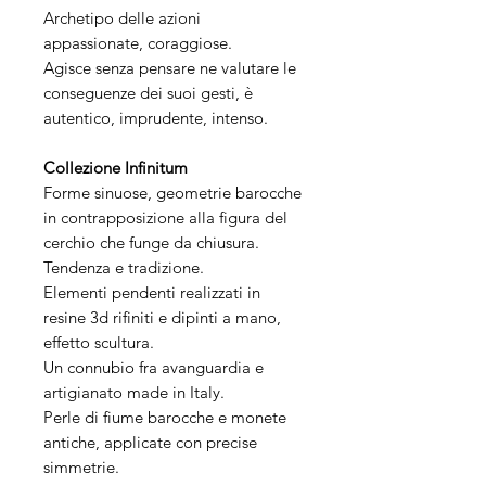
Archetipo delle azioni
appassionate, coraggiose.
Agisce senza pensare ne valutare le
conseguenze dei suoi gesti, è
autentico, imprudente, intenso.
Collezione Infinitum
Forme sinuose, geometrie barocche
in contrapposizione alla figura del
cerchio che funge da chiusura.
Tendenza e tradizione.
Elementi pendenti realizzati in
resine 3d rifiniti e dipinti a mano,
effetto scultura.
Un connubio fra avanguardia e
artigianato made in Italy.
Perle di fiume barocche e monete
antiche, applicate con precise
simmetrie.