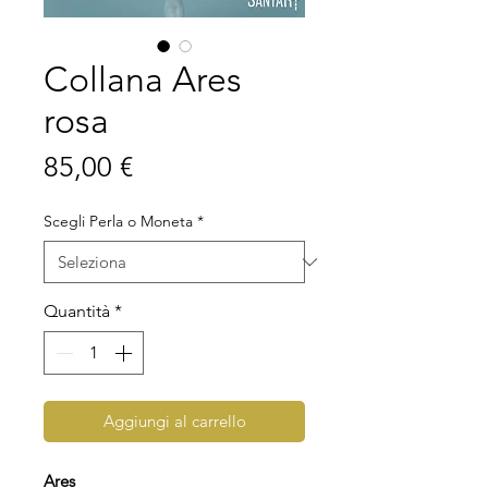
Collana Ares
rosa
Prezzo
85,00 €
Scegli Perla o Moneta
*
Quantità
*
Aggiungi al carrello
Ares