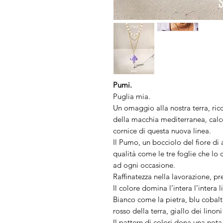
Pumi.
Puglia mia.
Un omaggio alla nostra terra, ricc
della macchia mediterranea, calc
cornice di questa nuova linea.
Il Pumo, un bocciolo del fiore di a
qualità come le tre foglie che lo
ad ogni occasione.
Raffinatezza nella lavorazione, pr
Il colore domina l’intera l’intera l
Bianco come la pietra, blu cobalto 
rosso della terra, giallo dei linoni 
Il pattern di colori dona una not