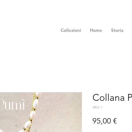
Collezioni
Home
Storia
Collana P
SKU: 1
Prez
95,00 €