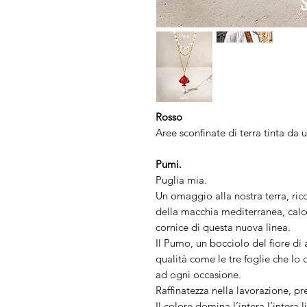
Rosso
Aree sconfinate di terra tinta da 
Pumi.
Puglia mia.
Un omaggio alla nostra terra, ricc
della macchia mediterranea, calc
cornice di questa nuova linea.
Il Pumo, un bocciolo del fiore di a
qualità come le tre foglie che lo
ad ogni occasione.
Raffinatezza nella lavorazione, pr
Il colore domina l’intera l’intera l