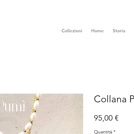
Collezioni
Home
Storia
Collana 
Prez
95,00 €
Quantità
*