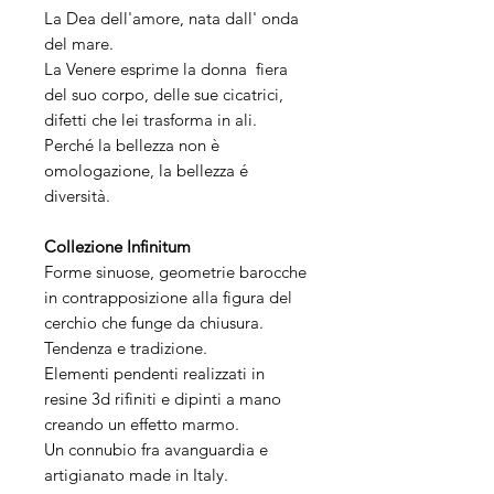
La Dea dell'amore, nata dall' onda
del mare.
La Venere esprime la donna fiera
del suo corpo, delle sue cicatrici,
difetti che lei trasforma in ali.
Perché la bellezza non è
omologazione, la bellezza é
diversità.
Collezione Infinitum
Forme sinuose, geometrie barocche
in contrapposizione alla figura del
cerchio che funge da chiusura.
Tendenza e tradizione.
Elementi pendenti realizzati in
resine 3d rifiniti e dipinti a mano
creando un effetto marmo.
Un connubio fra avanguardia e
artigianato made in Italy.