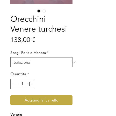
Orecchini
Venere turchesi
Prezzo
138,00 €
Scegli Perla o Moneta
*
Quantità
*
Aggiungi al carrello
Venere