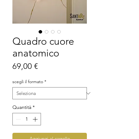
Quadro cuore
anatomico
Prezzo
69,00 €
scegli il formato
*
Quantità
*
Aggiungi al carrello