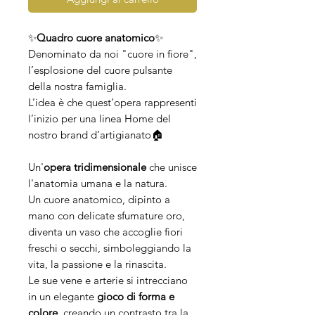
✨
Quadro cuore anatomico
✨
Denominato da noi "cuore in fiore",
l’esplosione del cuore pulsante
della nostra famiglia.
L’idea è che quest’opera rappresenti
l’inizio per una linea Home del
nostro brand d’artigianato🏠
Un'
opera
tridimensionale
che unisce
l'anatomia umana e la natura.
Un cuore anatomico, dipinto a
mano con delicate sfumature oro,
diventa un vaso che accoglie fiori
freschi o secchi, simboleggiando la
vita, la passione e la rinascita.
Le sue vene e arterie si intrecciano
in un elegante
gioco di forma e
colore
, creando un contrasto tra la