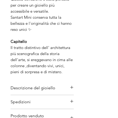
per creare un gioiello più
accessibile e versatile.
Santart Mini conserva tutta la
bellezza e l'originalità che ci hanno
reso unici ✨
Capitello
Il tratto distintivo dell' architettura
più scenografica della storia
dell'arte, si ereggevano in cima alle
colonne ,diventando vivi, unici,
pieni di sorpresa e di mistero.
Descrizione del gioiello
Materiali
Spedizioni
Acciaio inossidabile anallergico,
perla naturale.
Prodotto venduto