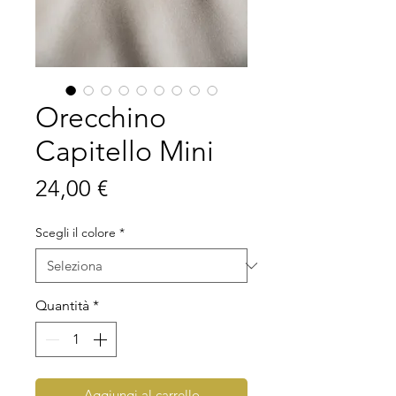
Orecchino
Capitello Mini
Prezzo
24,00 €
Scegli il colore
*
Quantità
*
Aggiungi al carrello