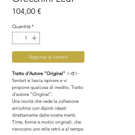
Prezzo
104,00 €
Quantità
*
Aggiungi al carrello
Tratto d'Autore "Original"
✨🎨✨
Santart si lascia ispirare e vi
propone qualcosa di inedito, Tratto
d’autore “Original”.
Una novità che vede la collezione
arricchirsi con dipinti ideati
direttamente dalle nostre menti.
Tinte, forme e motivi originali, che
rievocano uno stile retrò e al tempo