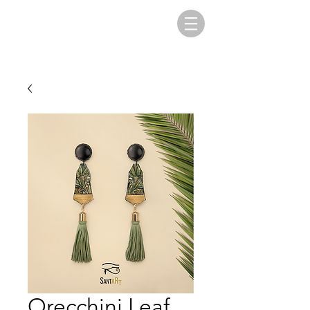
Orecchini Leaf