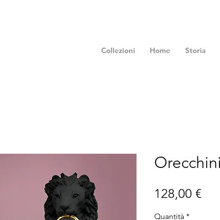
Collezioni
Home
Storia
Orecchini
Pre
128,00 €
Quantità
*