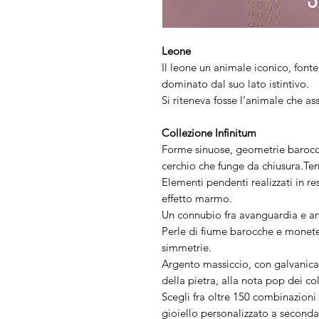
Leone
Il leone un animale iconico, font
dominato dal suo lato istintivo.
Si riteneva fosse l’animale che ass
Collezione Infinitum
Forme sinuose, geometrie barocch
cerchio che funge da chiusura.Te
Elementi pendenti realizzati in re
effetto marmo.
Un connubio fra avanguardia e art
Perle di fiume barocche e monete
simmetrie.
Argento massiccio, con galvanica 
della pietra, alla nota pop dei co
Scegli fra oltre 150 combinazioni l
gioiello personalizzato a seconda 