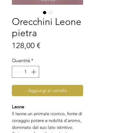
Orecchini Leone
pietra
Prezzo
128,00 €
Quantità
*
Aggiungi al carrello
Leone
Il leone un animale iconico, fonte di
coraggio potere e nobiltà d'animo,
dominato dal suo lato istintivo.