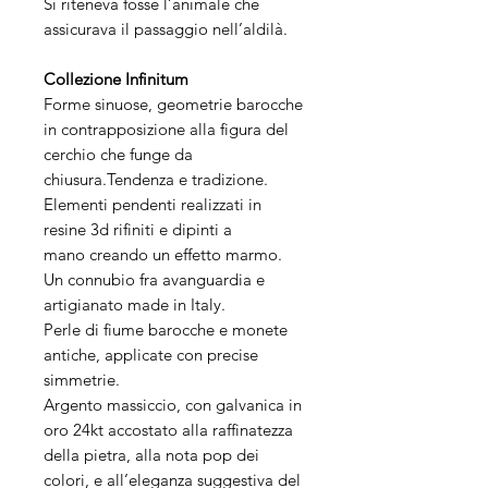
Si riteneva fosse l’animale che
assicurava il passaggio nell’aldilà.
Collezione Infinitum
Forme sinuose, geometrie barocche
in contrapposizione alla figura del
cerchio che funge da
chiusura.Tendenza e tradizione.
Elementi pendenti realizzati in
resine 3d rifiniti e dipinti a
mano creando un effetto marmo.
Un connubio fra avanguardia e
artigianato made in Italy.
Perle di fiume barocche e monete
antiche, applicate con precise
simmetrie.
Argento massiccio, con galvanica in
oro 24kt accostato alla raffinatezza
della pietra, alla nota pop dei
colori, e all’eleganza suggestiva del