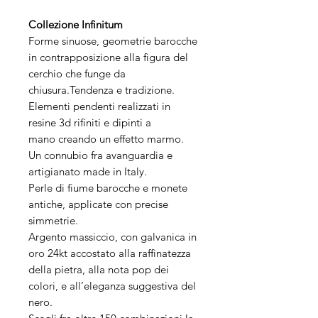
Collezione Infinitum
Forme sinuose, geometrie barocche
in contrapposizione alla figura del
cerchio che funge da
chiusura.Tendenza e tradizione.
Elementi pendenti realizzati in
resine 3d rifiniti e dipinti a
mano creando un effetto marmo.
Un connubio fra avanguardia e
artigianato made in Italy.
Perle di fiume barocche e monete
antiche, applicate con precise
simmetrie.
Argento massiccio, con galvanica in
oro 24kt accostato alla raffinatezza
della pietra, alla nota pop dei
colori, e all’eleganza suggestiva del
nero.