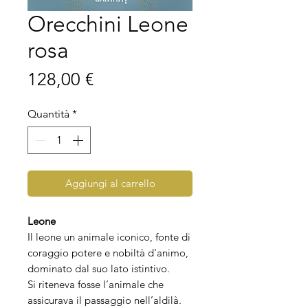
Orecchini Leone
rosa
Prezzo
128,00 €
Quantità
*
Aggiungi al carrello
Leone
Il leone un animale iconico, fonte di
coraggio potere e nobiltà d'animo,
dominato dal suo lato istintivo.
Si riteneva fosse l’animale che
assicurava il passaggio nell’aldilà.