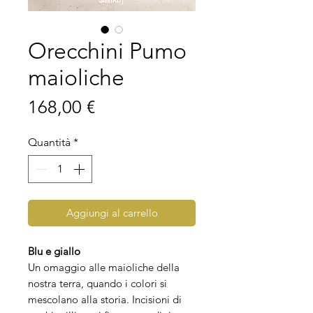
Orecchini Pumo
maioliche
Prezzo
168,00 €
Quantità
*
Aggiungi al carrello
Blu e giallo
Un omaggio alle maioliche della
nostra terra, quando i colori si
mescolano alla storia. Incisioni di