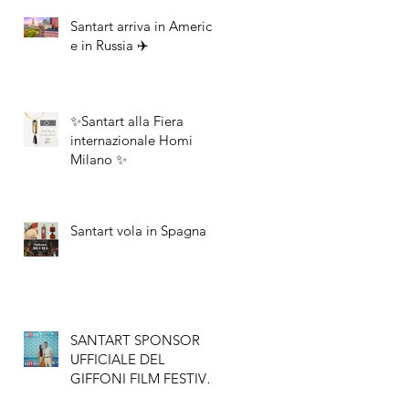
Santart arriva in America
e in Russia ✈️
✨Santart alla Fiera
internazionale Homi
Milano ✨
Santart vola in Spagna
SANTART SPONSOR
UFFICIALE DEL
GIFFONI FILM FESTIVAL
2017