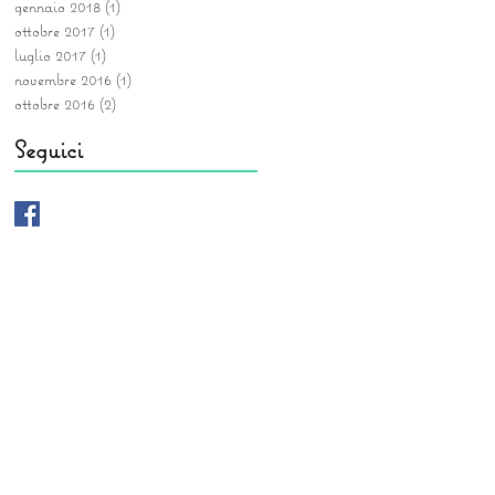
gennaio 2018
(1)
1 post
ottobre 2017
(1)
1 post
luglio 2017
(1)
1 post
novembre 2016
(1)
1 post
ottobre 2016
(2)
2 post
Seguici