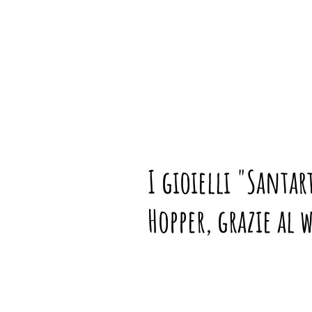
I gioielli "Santa
Hopper, grazie al 