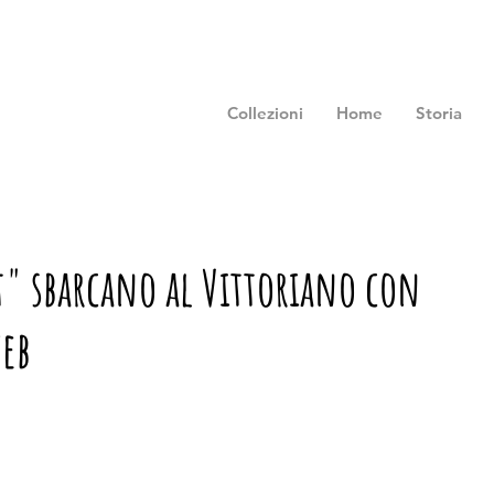
Collezioni
Home
Storia
rt" sbarcano al Vittoriano con
web