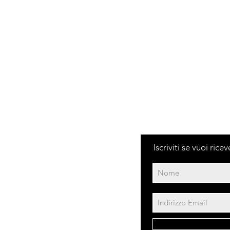
Iscriviti se vuoi ric